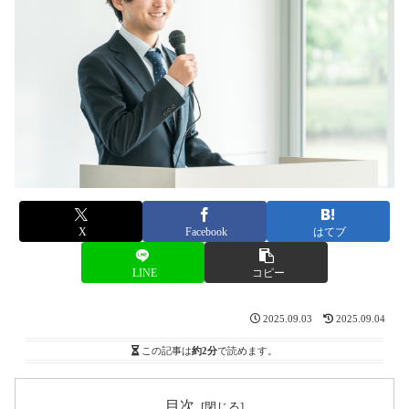
X
Facebook
はてブ
LINE
コピー
2025.09.03
2025.09.04
この記事は
約2分
で読めます。
目次