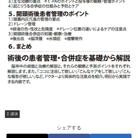
講演
シェアする