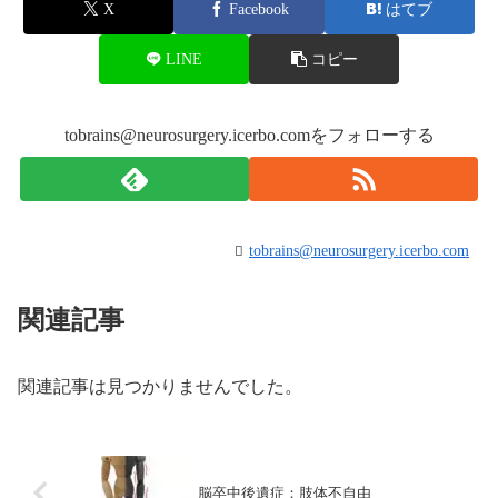
X
Facebook
はてブ
LINE
コピー
tobrains@neurosurgery.icerbo.comをフォローする
tobrains@neurosurgery.icerbo.com
関連記事
関連記事は見つかりませんでした。
脳卒中後遺症：肢体不自由