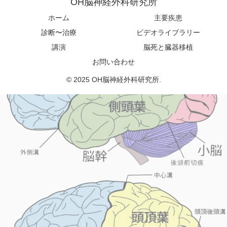
OH脳神経外科研究所
ホーム
主要疾患
診断〜治療
ビデオライブラリー
講演
脳死と臓器移植
お問い合わせ
© 2025 OH脳神経外科研究所.