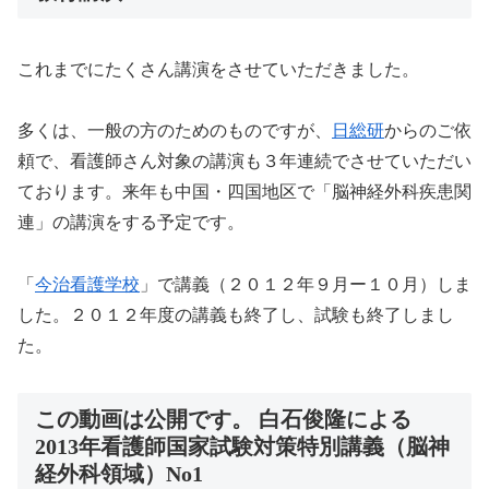
これまでにたくさん講演をさせていただきました。
多くは、一般の方のためのものですが、
日総研
からのご依
頼で、看護師さん対象の講演も３年連続でさせていただい
ております。来年も中国・四国地区で「脳神経外科疾患関
連」の講演をする予定です。
「
今治看護学校
」で講義（２０１２年９月ー１０月）しま
した。２０１２年度の講義も終了し、試験も終了しまし
た。
この動画は公開です。 白石俊隆による
2013年看護師国家試験対策特別講義（脳神
経外科領域）No1