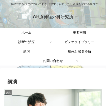
一般の方に脳疾患についてわかりやすく説明したり質問を受ける研究所
OH脳神経外科研究所
ホーム
主要疾患
診断〜治療
ビデオライブラリー
講演
脳死と臓器移植
お問い合わせ
講演
講演